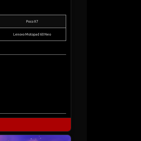
Poco X7
Lenovo Motopad 60 Neo