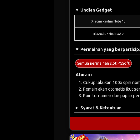
Undian Gadget
Xiaomi Redmi Note 15
Xiaomi Redmi Pad 2
Permainan yang berpartisip
Semua permainan slot PGSoft
Aturan :
Cukup lakukan 100x spin nom
Pemain akan otomatis ikut se
Poin turnamen dan papan peri
Syarat & Ketentuan