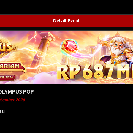
Detail Event
 OLYMPUS POP
eptember 2026
asi