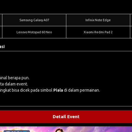
Samsung Galaxy A07
Infinix Note Edge
Lenovo Motopad 60 Neo
Xiaomi Redmi Pad 2
asi
inal berapa pun.
rta dalam event.
ngkat bisa dicek pada simbol
Piala
di dalam permainan.
Detail Event