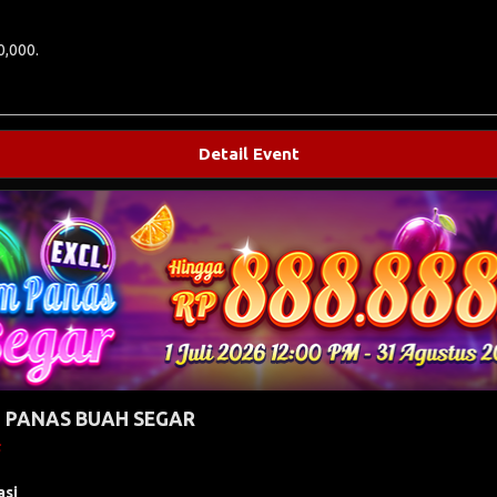
0,000.
Detail Event
M PANAS BUAH SEGAR
asi