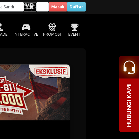
, Situs Togel - Slot - Live Casino Terbesar di Indonesia.
Masuk
Daftar
ADE
INTERACTIVE
PROMOSI
EVENT